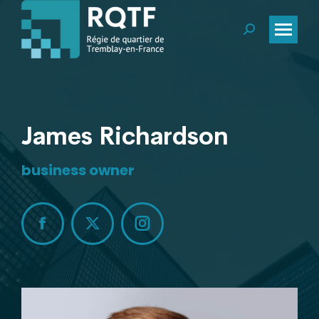
Recherche
:
James Richardson
business owner
Facebook
X
Instagram